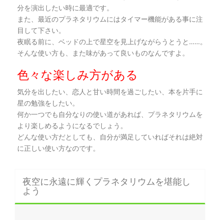
分を演出したい時に最適です。
また、最近のプラネタリウムにはタイマー機能がある事に注
目して下さい。
夜眠る前に、ベッドの上で星空を見上げながらうとうと……。
そんな使い方も、また味があって良いものなんですよ。
色々な楽しみ方がある
気分を出したい、恋人と甘い時間を過ごしたい、本を片手に
星の勉強をしたい。
何か一つでも自分なりの使い道があれば、プラネタリウムを
より楽しめるようになるでしょう。
どんな使い方だとしても、自分が満足していればそれは絶対
に正しい使い方なのです。
夜空に永遠に輝くプラネタリウムを堪能し
よう