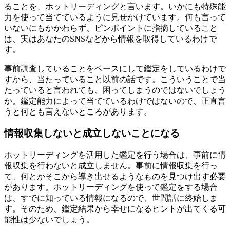
ることを、ホットリーディングと言います。いかにも特殊能
力を使って当てているように見せかけています。何も言って
いないにもかかわらず、ピンポイントに指摘していること
は、実はあなたのSNSなどから情報を取得しているわけで
す。
事前調査していることをベースにして鑑定をしているわけで
すから、当たっていること以前の話です。こういうことで当
たっていると言われても、困ってしまうのではないでしょう
か。鑑定能力によって当てているわけではないので、正直言
うと何とも言えないところがあります。
情報収集しないと成立しないことになる
ホットリーディングを活用した鑑定を行う場合は、事前に情
報収集を行わないと成立しません。事前に情報収集を行っ
て、何とかそこから導き出せるようなものを見つけ出す必要
があります。ホットリーディングを使って鑑定をする場合
は、すでに知っている情報になるので、世間話に終始しま
す。そのため、鑑定結果から幸せになるヒントが出てくる可
能性は少ないでしょう。