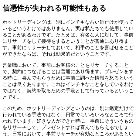
信憑性が失われる可能性もある
ホットリーディングは、別にインチキな占い師だけが使って
いるというわけではありません。実は私たちでも使用してい
ることがあるわけです。たとえば、有名な人に対して、事前
にリサーチをして接待をするということが普通にあり得ま
す。事前にリサーチしておいて、相手のことを喜ばせること
ができたならば、それは効果的だということです。
営業職において、事前にお客様のことをリサーチすること
で、契約につなげることは普通にあり得ます。プレゼンをす
る時に、喜んでもらうために事前に調べた情報を怒るという
ことは良くあります。これはインチキなことをしているわけ
ではなく、契約を取るための手段として行っているというこ
とです。
このため、ホットリーディングというのは、別に鑑定だけで
行われている手法ではなく、日常でもいろいろなところで行
われています。好きな人ができた時に、事前にそういうもの
をリサーチして、プレゼントすれば喜んでもらえるでしょ
う。日常において、事前リサーチが有効なところがあるとい